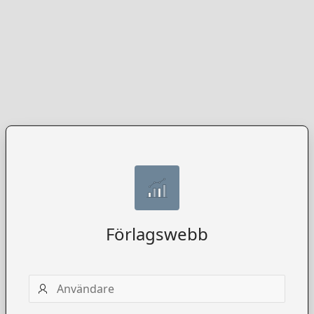
Förlagswebb
Användarnamn