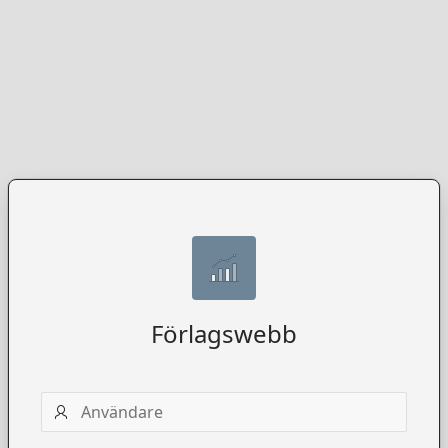
Förlagswebb
Användarnamn