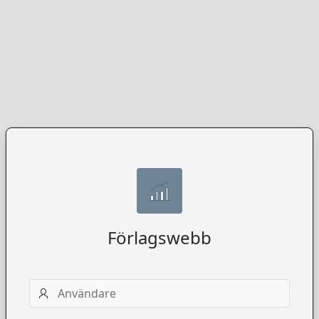
Förlagswebb
Användarnamn