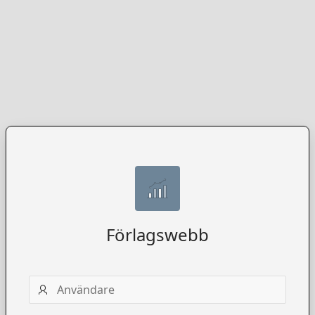
Förlagswebb
Användarnamn