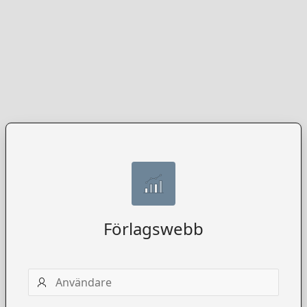
Förlagswebb
Användarnamn