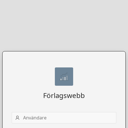
Förlagswebb
Användarnamn