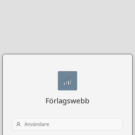
Förlagswebb
Användarnamn