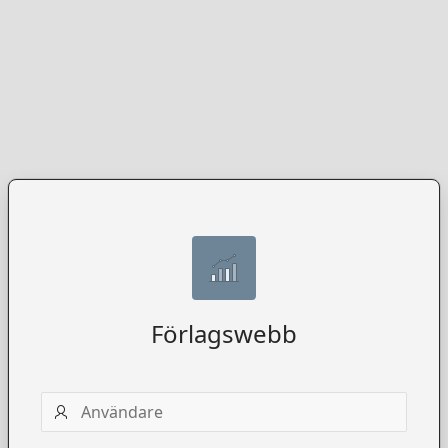
Förlagswebb
Användarnamn