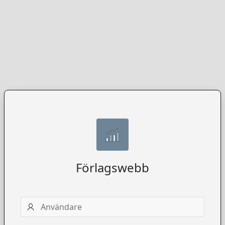
Förlagswebb
Användarnamn