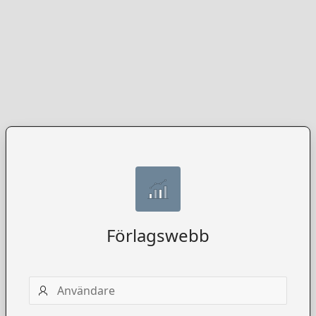
Förlagswebb
Användarnamn