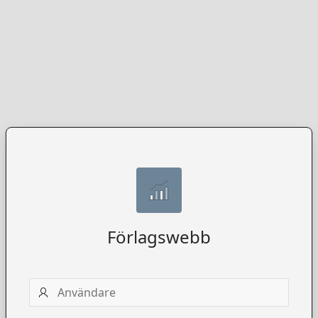
Förlagswebb
Användarnamn