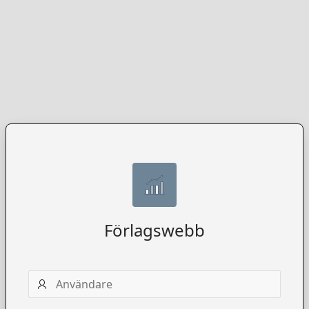
Förlagswebb
Användarnamn