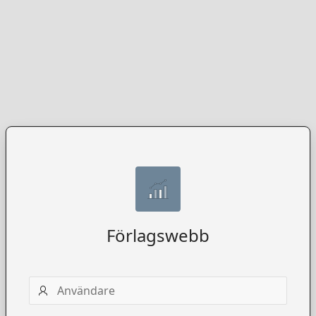
Förlagswebb
Användarnamn