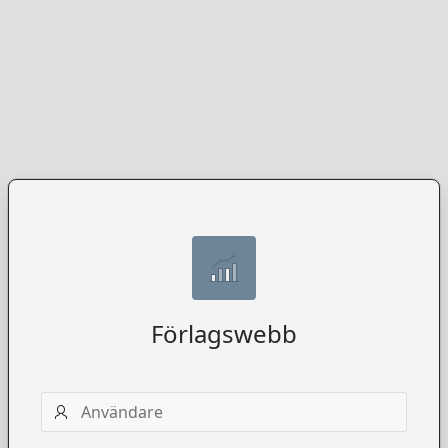
Förlagswebb
Användarnamn