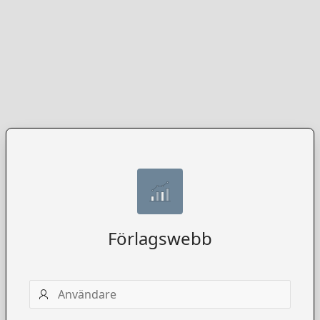
Förlagswebb
Användarnamn