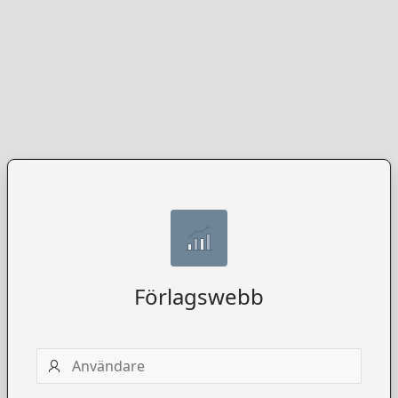
Förlagswebb
Användarnamn