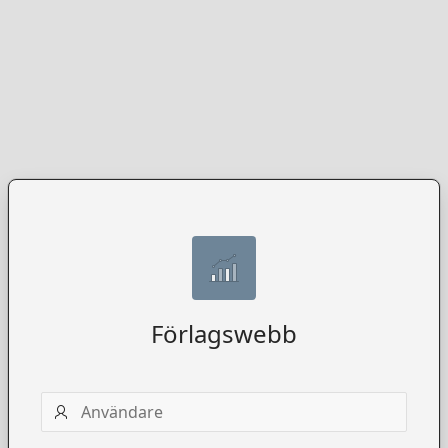
Förlagswebb
Användarnamn