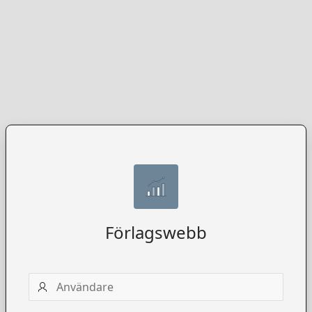
Förlagswebb
Användarnamn