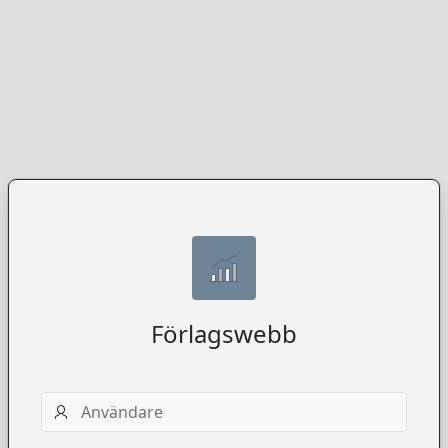
Förlagswebb
Användarnamn