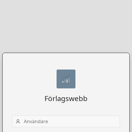
Förlagswebb
Användarnamn