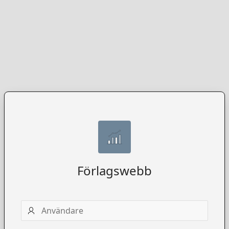
Förlagswebb
Användarnamn