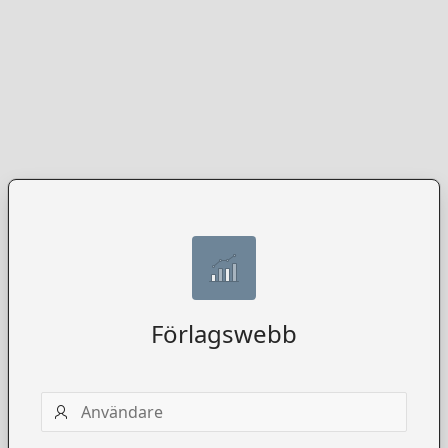
Förlagswebb
Användarnamn