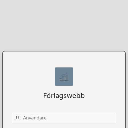
Förlagswebb
Användarnamn