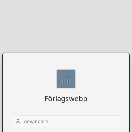
Förlagswebb
Användarnamn