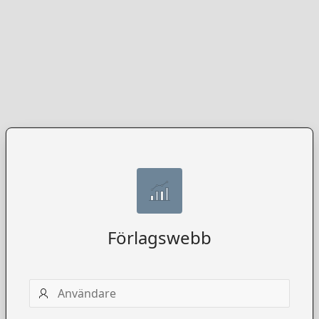
Förlagswebb
Användarnamn