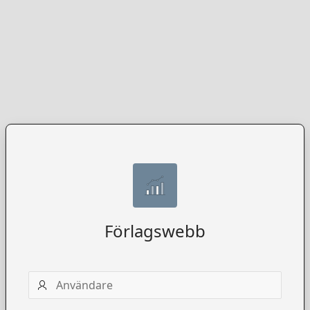
Förlagswebb
Användarnamn