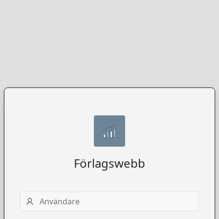
Förlagswebb
Användarnamn