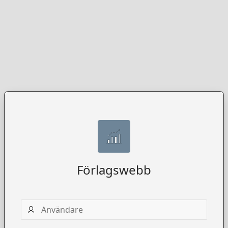
Förlagswebb
Användarnamn