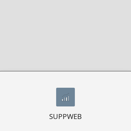
SUPPWEB