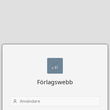
Förlagswebb
Användarnamn