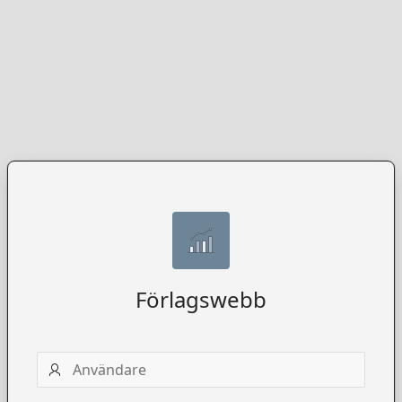
Förlagswebb
Användarnamn