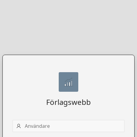
Förlagswebb
Användarnamn