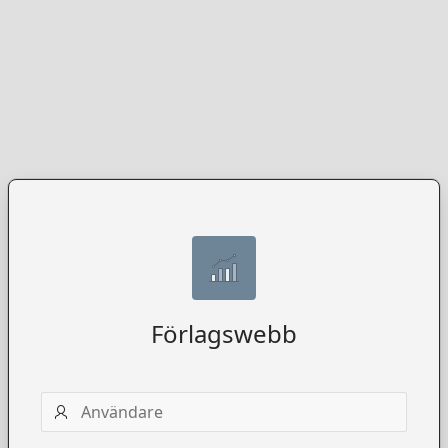
Förlagswebb
Användarnamn