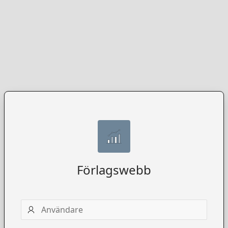
Förlagswebb
Användarnamn